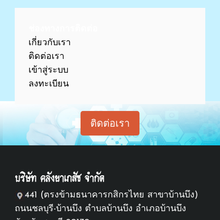
ช่องทางการติดต่อ
เกี่ยวกับเรา
ติดต่อเรา
เข้าสู่ร
ะบบ
ลงทะเบียน
ติดต่อเรา
บริษัท คลังยาเภสัช จำกัด
441 (ตรงข้ามธนาคารกสิกรไทย สาขาบ้านบึง)
ถนนชลบุรี-บ้านบึง ตำบลบ้านบึง อำเภอบ้านบึง