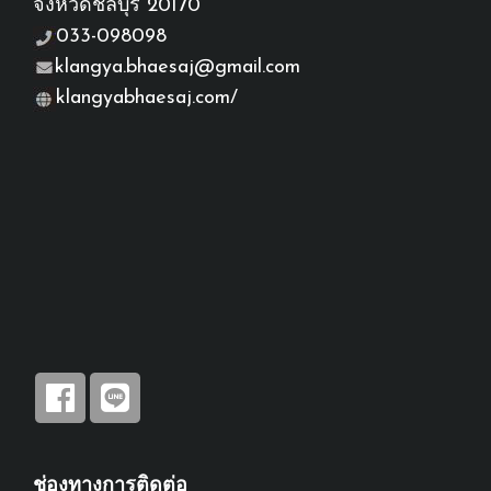
จังหวัดชลบุรี 20170
033-098098
klangya.bhaesaj@gmail.com
klangyabhaesaj.com/
ช่องทางการติดต่อ