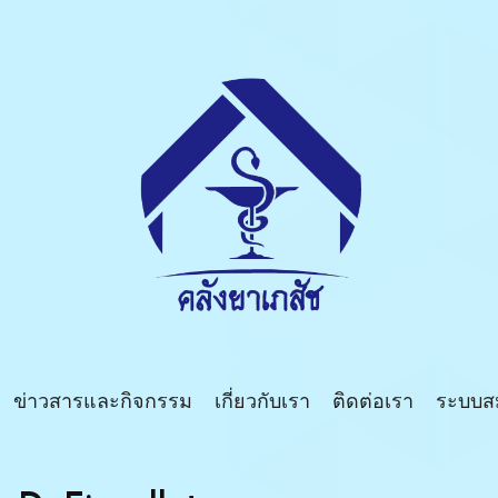
บริษัท คลังยาเภสัช จำกัด
เรื่องยา ไว้ใจเรา คลังยาเภสัช บ้านบึงชลบุรี
ข่าวสารและกิจกรรม
เกี่ยวกับเรา
ติดต่อเรา
ระบบส