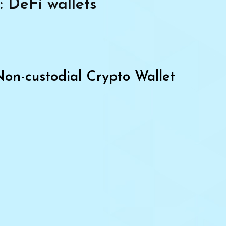
: DeFi wallets
on-custodial Crypto Wallet