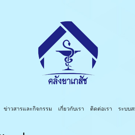
บริษัท คลังยาเภสัช จำกัด
เรื่องยา ไว้ใจเรา คลังยาเภสัช บ้านบึงชลบุรี
ข่าวสารและกิจกรรม
เกี่ยวกับเรา
ติดต่อเรา
ระบบส