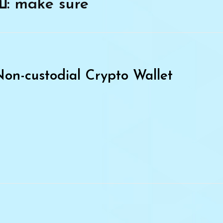
ับ: make sure
on-custodial Crypto Wallet